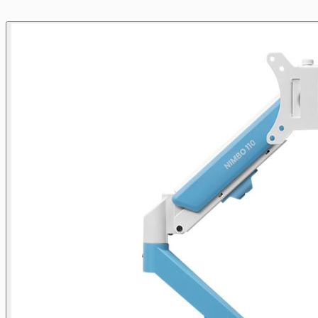
Pressione para pular o carrossel