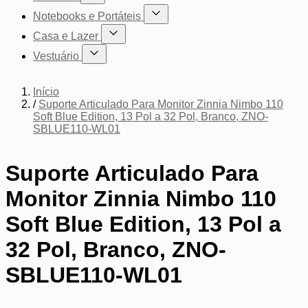
Mostrar submenu para a categoria Cadeiras
Notebooks e Portáteis
Mostrar submenu para a categoria Not
Casa e Lazer
Mostrar submenu para a categoria Casa e Lazer
Vestuário
Mostrar submenu para a categoria Vestuário
Início
/
Suporte Articulado Para Monitor Zinnia Nimbo 110
Soft Blue Edition, 13 Pol a 32 Pol, Branco, ZNO-
SBLUE110-WL01
Suporte Articulado Para
Monitor Zinnia Nimbo 110
Soft Blue Edition, 13 Pol a
32 Pol, Branco, ZNO-
SBLUE110-WL01