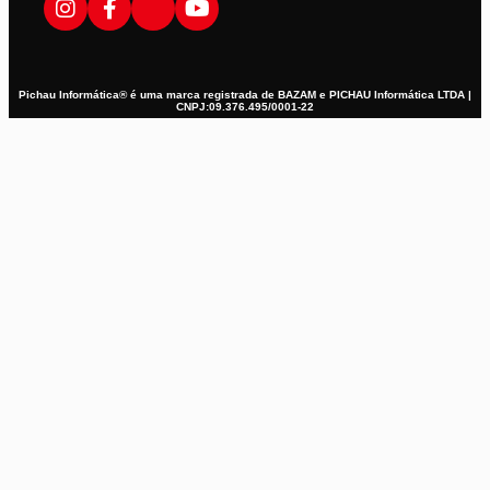
Pichau Informática® é uma marca registrada de BAZAM e PICHAU Informática LTDA |
CNPJ:09.376.495/0001-22