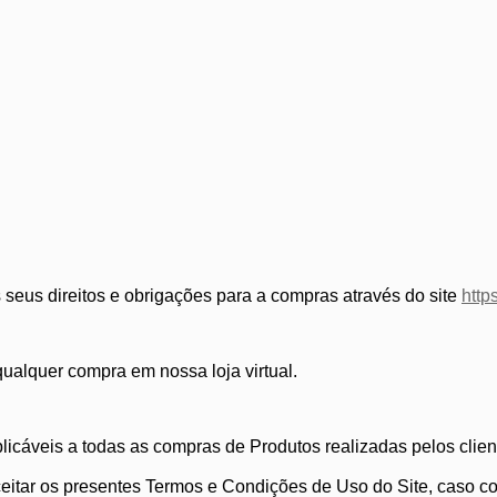
ebooks e Portáteis
 seus direitos e obrigações para a compras através do site
http
qualquer compra em nossa loja virtual.
licáveis a todas as compras de Produtos realizadas pelos clien
ceitar os presentes Termos e Condições de Uso do Site, caso con