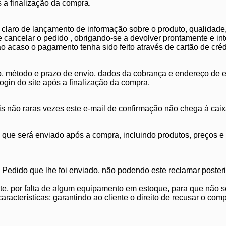
 a finalização da compra.
 claro de lançamento de informação sobre o produto, qualidade, 
e cancelar o pedido , obrigando-se a devolver prontamente e in
 acaso o pagamento tenha sido feito através de cartão de créd
, método e prazo de envio, dados da cobrança e endereço de en
ogin do site após a finalização da compra.
ois não raras vezes este e-mail de confirmação não chega à cai
o, que será enviado após a compra, incluindo produtos, preços e
 Pedido que lhe foi enviado, não podendo este reclamar posteri
, por falta de algum equipamento em estoque, para que não s
características; garantindo ao cliente o direito de recusar o co