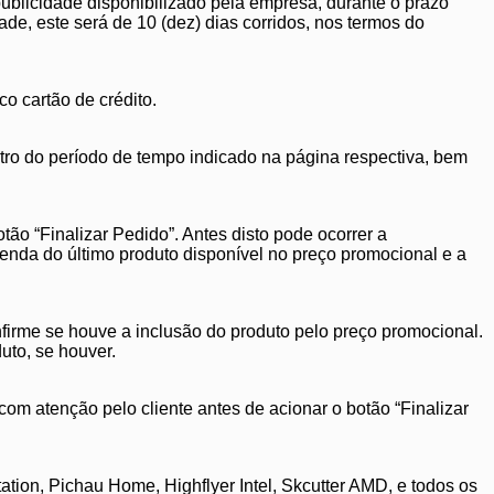
publicidade disponibilizado pela empresa, durante o prazo
e, este será de 10 (dez) dias corridos, nos termos do
o cartão de crédito.
tro do período de tempo indicado na página respectiva, bem
ão “Finalizar Pedido”. Antes disto pode ocorrer a
venda do último produto disponível no preço promocional e a
firme se houve a inclusão do produto pelo preço promocional.
uto, se houver.
om atenção pelo cliente antes de acionar o botão “Finalizar
on, Pichau Home, Highflyer Intel, Skcutter AMD, e todos os