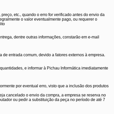
preço, etc., quando o erro for verificado antes do envio da
tegralmente o valor eventualmente pago, ou requerer o
ito
trega, dentre outras informações, constarão em e-mail
xa de entrada comum, devido a fatores externos à empresa.
 quantidades, e informar à Pichau Informática imediatamente
ormente por eventual erro, visto que a inclusão dos produtos
eja cancelado o envio da compra, a empresa se reserva no
mputador ou pedir a substituição da peça no período de até 7