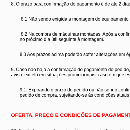
8. O prazo para confirmação do pagamento é de até 2 dias
8.1 Não sendo exigida a montagem do equipamento a 
8.2 Na compra de máquinas montadas: Após a confirm
no próximo dia útil seguinte à montagem.
8.3 Aos prazos acima poderão sofrer alterações em ép
9. Caso não haja a confirmação do pagamento do pedido, 
aviso, exceto em situações promocionais, caso em que e
9.1. Expirando o prazo do pedido ou não sendo confi
pedido de compra, sujeitando-se às condições atuais 
OFERTA, PREÇO E CONDIÇÕES DE PAGAMEN