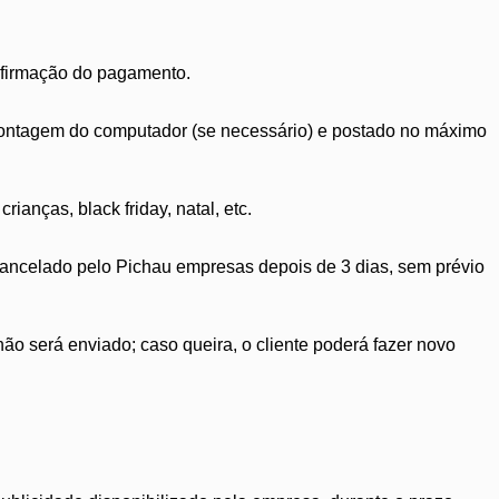
nfirmação do pagamento.
 montagem do computador (se necessário) e postado no máximo
anças, black friday, natal, etc.
cancelado pelo Pichau empresas depois de 3 dias, sem prévio
o será enviado; caso queira, o cliente poderá fazer novo