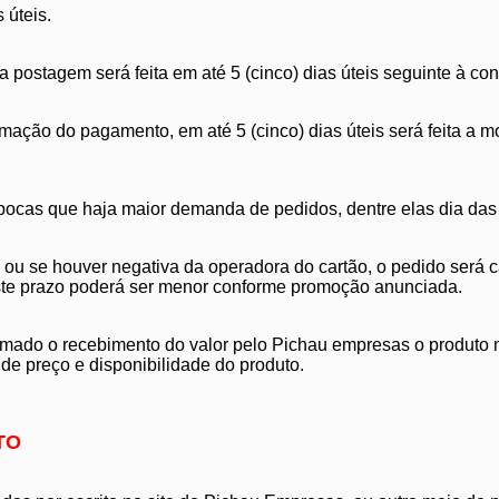
 úteis.
postagem será feita em até 5 (cinco) dias úteis seguinte à co
ação do pagamento, em até 5 (cinco) dias úteis será feita a
ocas que haja maior demanda de pedidos, dentre elas dia das cri
ou se houver negativa da operadora do cartão, o pedido será 
ste prazo poderá ser menor conforme promoção anunciada.
rmado o recebimento do valor pelo Pichau empresas o produto nã
de preço e disponibilidade do produto.
TO