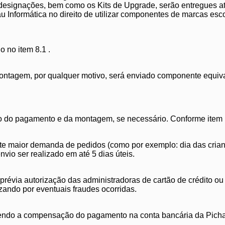
esignações, bem como os Kits de Upgrade, serão entregues at
u Informática no direito de utilizar componentes de marcas esc
 no item 8.1 .
ontagem, por qualquer motivo, será enviado componente equival
ão do pagamento e da montagem, se necessário. Conforme item 
 maior demanda de pedidos (como por exemplo: dia das crianças
o ser realizado em até 5 dias úteis.
er prévia autorização das administradoras de cartão de crédito 
zando por eventuais fraudes ocorridas.
vendo a compensação do pagamento na conta bancária da Pichau