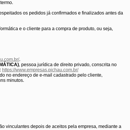
 termo.
espeitados os pedidos já confirmados e finalizados antes da
rmática e o cliente para a compra de produto, ou seja,
u.com.br/
.
MÁTICA)
, pessoa jurídica de direito privado, conscrita no
:
https://www.empresas.pichau.com.br/
ado no endereço de e-mail cadastrado pelo cliente,
uns minutos.
rão vinculantes depois de aceitos pela empresa, mediante a