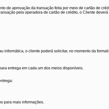
mento de aprovação da transação feita por meio de cartão de cr
ansação pela operadora de cartão de crédito, o Cliente deverá
u informática, o cliente poderá solicitar, no momento da forma
 para entrega em cada um dos meios disponíveis.
entrega:
os para mais informações.