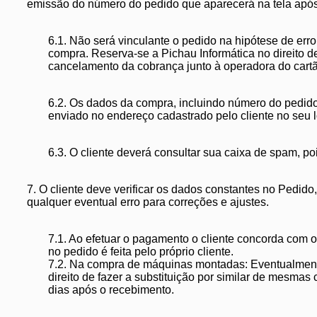
emissão do número do pedido que aparecerá na tela após
6.1. Não será vinculante o pedido na hipótese de erro
compra. Reserva-se a Pichau Informática no direito d
cancelamento da cobrança junto à operadora do cartão
6.2. Os dados da compra, incluindo número do pedido
enviado no endereço cadastrado pelo cliente no seu l
6.3. O cliente deverá consultar sua caixa de spam, p
7. O cliente deve verificar os dados constantes no Pedid
qualquer eventual erro para correções e ajustes.
7.1. Ao efetuar o pagamento o cliente concorda com o
no pedido é feita pelo próprio cliente.
7.2. Na compra de máquinas montadas: Eventualmente
direito de fazer a substituição por similar de mesmas 
dias após o recebimento.