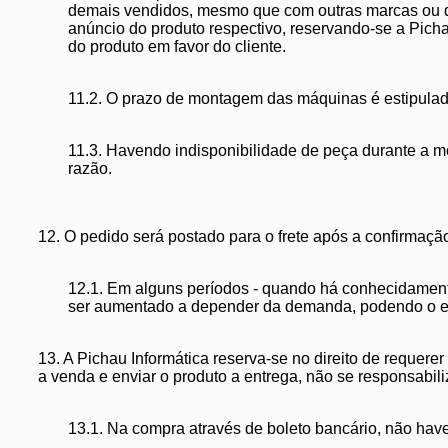
demais vendidos, mesmo que com outras marcas ou d
anúncio do produto respectivo, reservando-se a Picha
do produto em favor do cliente.
11.2. O prazo de montagem das máquinas é estipulado
11.3. Havendo indisponibilidade de peça durante a m
razão.
12. O pedido será postado para o frete após a confirmaç
12.1. Em alguns períodos - quando há conhecidamente
ser aumentado a depender da demanda, podendo o envi
13. A Pichau Informática reserva-se no direito de requer
a venda e enviar o produto a entrega, não se responsabili
13.1. Na compra através de boleto bancário, não ha