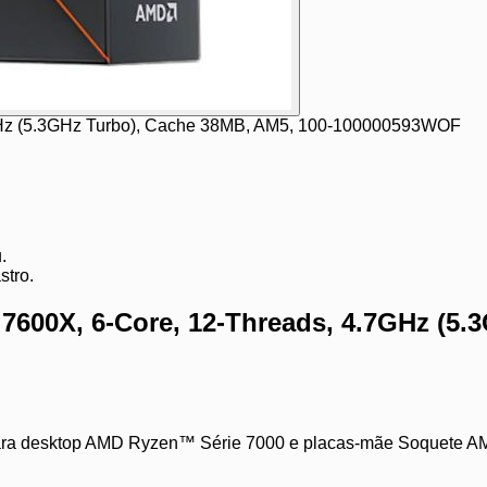
GHz (5.3GHz Turbo), Cache 38MB, AM5, 100-100000593WOF
.
stro.
600X, 6-Core, 12-Threads, 4.7GHz (5.
ra desktop AMD Ryzen™ Série 7000 e placas-mãe Soquete AMD