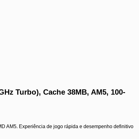
3GHz Turbo), Cache 38MB, AM5, 100-
 AM5. Experiência de jogo rápida e desempenho definitivo