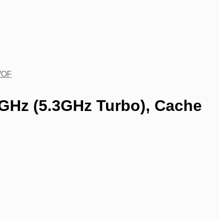
WOF
7GHz (5.3GHz Turbo), Cache