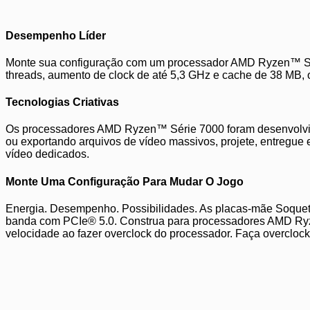
Desempenho Líder
Monte sua configuração com um processador AMD Ryzen™ Sér
threads, aumento de clock de até 5,3 GHz e cache de 38 MB,
Tecnologias Criativas
Os processadores AMD Ryzen™ Série 7000 foram desenvolvido
ou exportando arquivos de vídeo massivos, projete, entregu
vídeo dedicados.
Monte Uma Configuração Para Mudar O Jogo
Energia. Desempenho. Possibilidades. As placas-mãe Soquet
banda com PCIe® 5.0. Construa para processadores AMD Ry
velocidade ao fazer overclock do processador. Faça overc