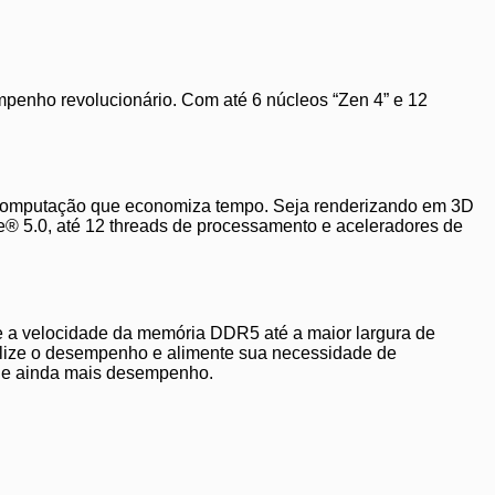
nho revolucionário. Com até 6 núcleos “Zen 4” e 12
 computação que economiza tempo. Seja renderizando em 3D
e® 5.0, até 12 threads de processamento e aceleradores de
 a velocidade da memória DDR5 até a maior largura de
ize o desempenho e alimente sua necessidade de
he ainda mais desempenho.