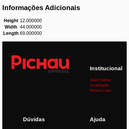
Informações Adicionais
Height
12.000000
Width
44.000000
Length
69.000000
Institucional
Quem Somos
Localização
Nossas Lojas
Dúvidas
Ajuda