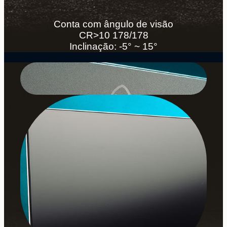
Conta com ângulo de visão
CR>10 178/178
Inclinação: -5° ~ 15°