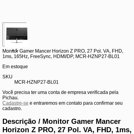
+
1
Monitor Gamer Mancer Horizon Z PRO, 27 Pol. VA, FHD,
1ms, 165Hz, FreeSync, HDMI/DP, MCR-HZNP27-BL01
Em estoque
SKU
MCR-HZNP27-BL01
Você precisa ter uma conta de empresa verificada pela
Pichau.
Cadastre-se
e entraremos em contato para confirmar seu
cadastro.
Descrição /
Monitor Gamer Mancer
Horizon Z PRO, 27 Pol. VA, FHD, 1ms,