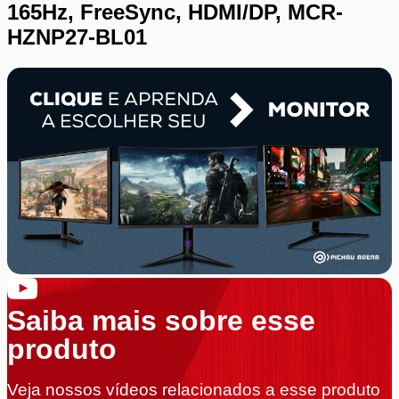
165Hz, FreeSync, HDMI/DP, MCR-
HZNP27-BL01
Saiba mais sobre esse
produto
Veja nossos vídeos relacionados a esse produto