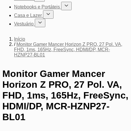
Mostrar submenu para a categoria Cadeiras
Notebooks e Portáteis
Mostrar submenu para a categoria Not
Casa e Lazer
Mostrar submenu para a categoria Casa e Lazer
Vestuário
Mostrar submenu para a categoria Vestuário
Início
/
Monitor Gamer Mancer Horizon Z PRO, 27 Pol. VA,
FHD, 1ms, 165Hz, FreeSync, HDMI/DP, MCR-
HZNP27-BL01
Monitor Gamer Mancer
Horizon Z PRO, 27 Pol. VA,
FHD, 1ms, 165Hz, FreeSync,
HDMI/DP, MCR-HZNP27-
BL01