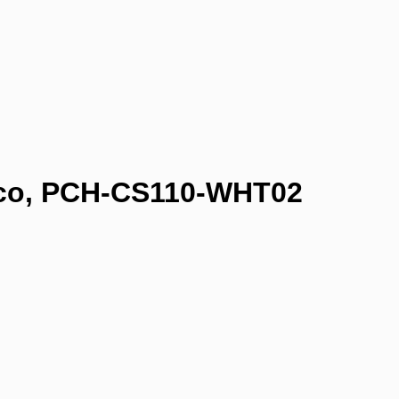
nco, PCH-CS110-WHT02