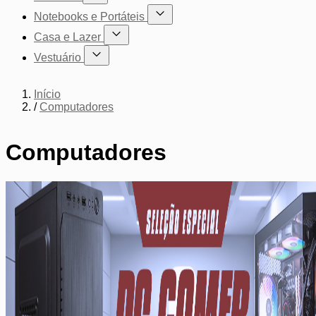
Mostrar submenu para a categoria Cadeiras
Notebooks e Portáteis
Mostrar submenu para a categoria Not
Casa e Lazer
Mostrar submenu para a categoria Casa e Lazer
Vestuário
Mostrar submenu para a categoria Vestuário
Início
/
Computadores
Computadores