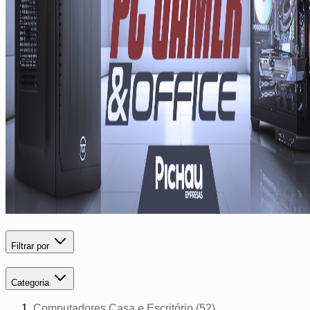
Filtrar por
Pular para a lista de produtos
filtro
Categoria
Computadores Casa e Escritório
(52)