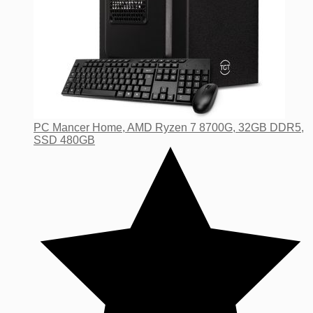
PC Mancer Home, AMD Ryzen 7 8700G, 32GB DDR5,
SSD 480GB