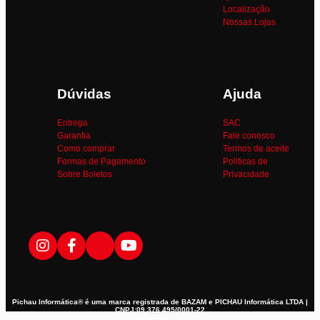
Localização
Nossas Lojas
Dúvidas
Ajuda
Entrega
SAC
Garantia
Fale conosco
Como comprar
Termos de aceite
Formas de Pagamento
Politicas de
Sobre Boletos
Privacidade
Pichau Informática® é uma marca registrada de BAZAM e PICHAU Informática LTDA |
CNPJ:09.376.495/0001-22