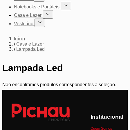
Mostrar submenu para a categoria Cadeiras
Notebooks e Portáteis
Mostrar submenu para a categoria Not
Casa e Lazer
Mostrar submenu para a categoria Casa e Lazer
Vestuário
Mostrar submenu para a categoria Vestuário
Início
/
Casa e Lazer
/
Lampada Led
Lampada Led
Não encontramos produtos correspondentes a seleção.
Institucional
Quem Somos